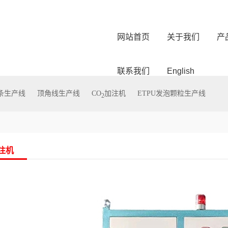
网站首页
关于我们
产
联系我们
English
型条生产线
顶角线生产线
CO
加注机
ETPU发泡颗粒生产线
2
加注机