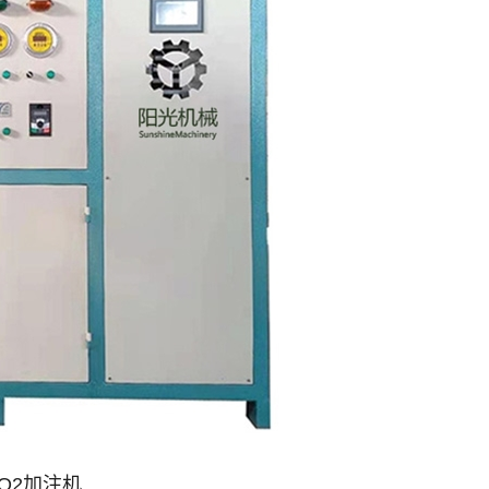
O2加注机