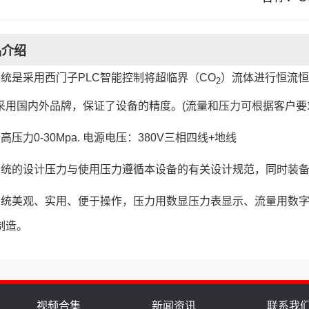
品介绍
系统是采用西门子PLC智能控制将超临界（CO
）流体进行恒流恒
2
采用国内外品牌，保证了设备的精度。(流量和压力可根据客户
高压力0-30Mpa. 电源电压：380V三相四线+地线
系统的设计压力与使用压力遵循本设备的有关设计规范，同时装
系统美观、实用、便于操作，压力用数显压力表显示、流量用数
制造。
视频合集
新闻资讯
联系我