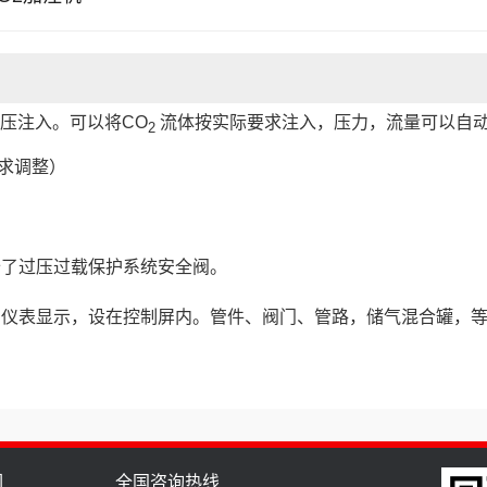
压注入。可以将CO
流体按实际要求注入，压力，流量可以自
2
要求调整）
备了过压过载保护系统安全阀。
字仪表显示，设在控制屏内。管件、阀门、管路，储气混合罐，
们
全国咨询热线