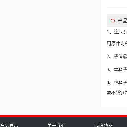
产
1、注入
用原件均
2、系统最
3、本套
4、整套
或不锈钢
产品展示
关于我们
装饰线条