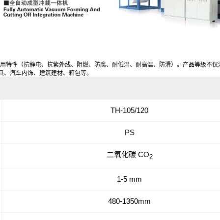
使用特性（抗静电、抗紫外线、阻燃、防腐、耐低温、耐高温、防滑）。产品等级不仅
具、汽车内饰、建筑建材、箱包等。
TH-105/120
PS
二氧化碳
CO
2
1-5 mm
480-1350mm