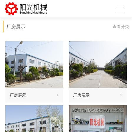
厂房展示
查看分类
厂房展示
>
厂房展示
>
扫描微信二维码
X