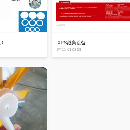
头）
XPS线条设备
11-01 08:53