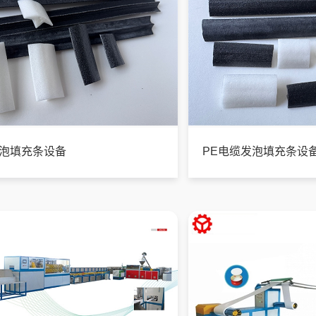
发泡填充条设备
PE电缆发泡填充条设