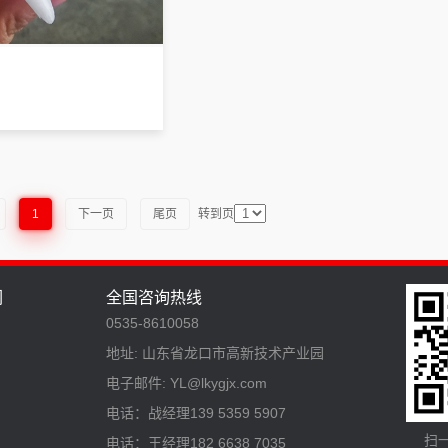
1
下一页
尾页
转到页
们
全国咨询热线
0535-8610058
地址: 山东省龙口市高新技术产业园
电子邮件: YL@lkygjx.com
电话：战经理139 5359 5907
扫
电话：王经理182 6638 7035