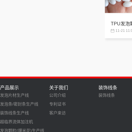
TPU发泡
11-21 11:
产品展示
关于我们
装饰线条
发泡片材生产线
公司介绍
装饰线条
发泡条/密封条生产线
专利证书
装饰线条生产线
客户来访
超临界流体加注机
发泡颗粒(爆米花)生产线