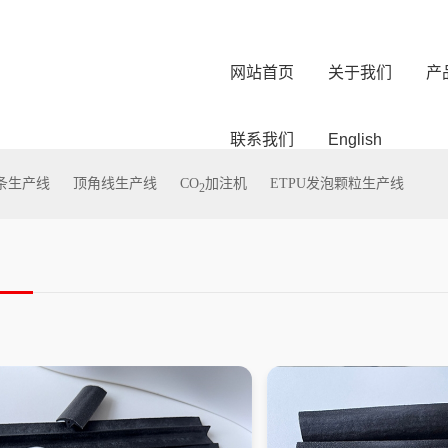
网站首页
关于我们
产
联系我们
English
型条生产线
顶角线生产线
CO
加注机
ETPU发泡颗粒生产线
2