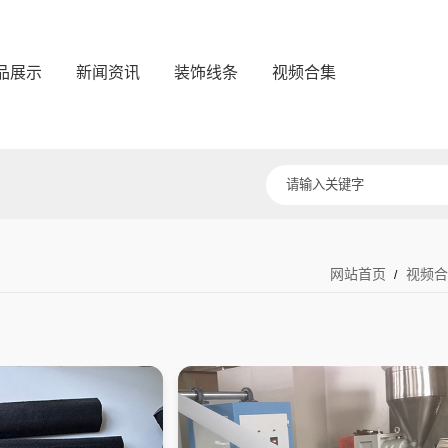
品展示
新闻资讯
装饰线条
视频合集
网站首页
视频
/