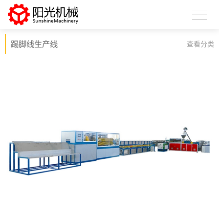
踢脚线生产线
查看分类