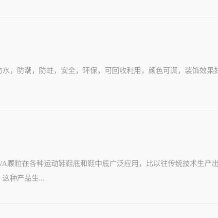
防水，防潮，防蛀，安全，环保，可回收利用，颜色可调，装饰效果
及EVA颗粒在各种运动鞋鞋底和鞋中底广泛应用，比以往传统技术生产
种产品生...