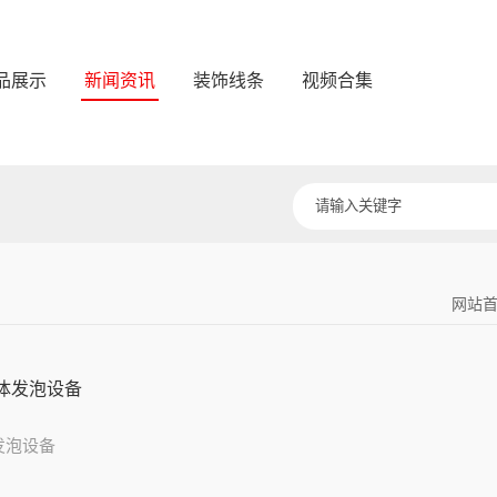
品展示
新闻资讯
装饰线条
视频合集
网站
体发泡设备
发泡设备