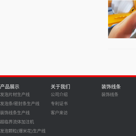
产品展示
关于我们
装饰线条
发泡片材生产线
公司介绍
装饰线条
发泡条/密封条生产线
专利证书
装饰线条生产线
客户来访
超临界流体加注机
发泡颗粒(爆米花)生产线