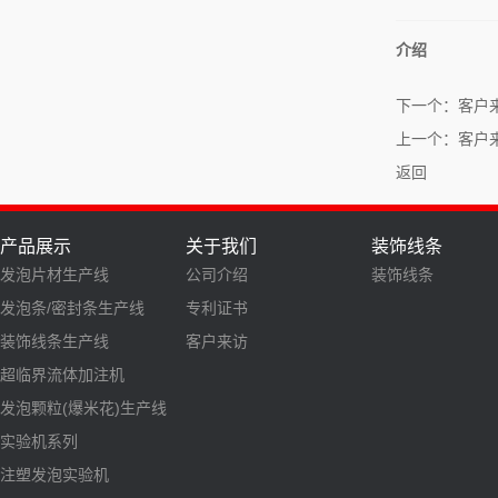
介绍
下一个：
客户
上一个：
客户
返回
产品展示
关于我们
装饰线条
发泡片材生产线
公司介绍
装饰线条
发泡条/密封条生产线
专利证书
装饰线条生产线
客户来访
超临界流体加注机
发泡颗粒(爆米花)生产线
实验机系列
注塑发泡实验机