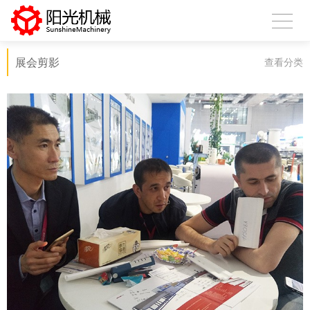
展会剪影
查看分类
扫描微信二维码
X