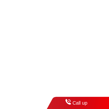
Call up